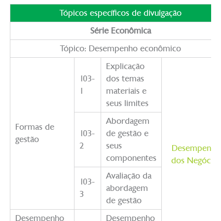
Tópicos específicos de divulgação
Série Econômica
Tópico: Desempenho econômico
Explicação
103-
dos temas
1
materiais e
seus limites
Abordagem
Formas de
103-
de gestão e
gestão
2
seus
Desempenho
componentes
dos Negócios
Avaliação da
103-
abordagem
3
de gestão
Desempenho
Desempenho