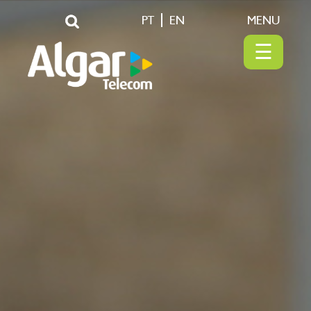
PT
EN
MENU
☰