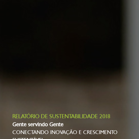
RELATÓRIO DE SUSTENTABILIDADE 2018
Gente servindo Gente
CONECTANDO INOVAÇÃO E CRESCIMENTO