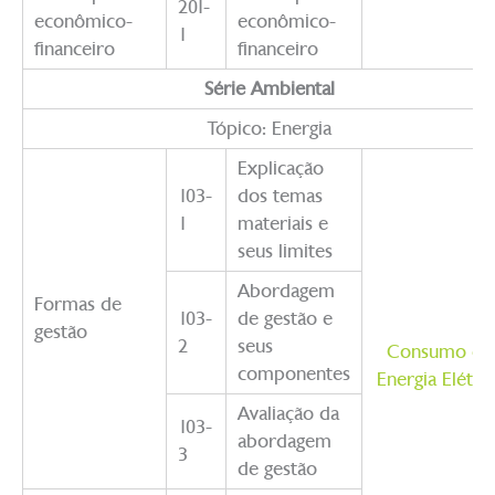
201-
econômico-
econômico-
1
financeiro
financeiro
Série Ambiental
Tópico: Energia
Explicação
103-
dos temas
1
materiais e
seus limites
Abordagem
Formas de
103-
de gestão e
gestão
2
seus
Consumo de
componentes
Energia Elétric
Avaliação da
103-
abordagem
3
de gestão