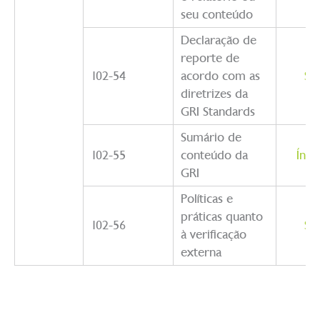
seu conteúdo
Declaração de
reporte de
102-54
acordo com as
So
diretrizes da
GRI Standards
Sumário de
102-55
conteúdo da
Índi
GRI
Políticas e
práticas quanto
102-56
So
à verificação
externa