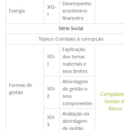
Desempenho
302-
Energia
econômico-
1
financeiro
Série Social
Tópico: Combate à corrupção
Explicação
103-
dos temas
1
materiais e
seus limites
Abordagem
Formas de
103-
de gestão e
gestão
Compliance
2
seus
Gestão de
componentes
Riscos
Avaliação da
103-
abordagem
3
de gestão