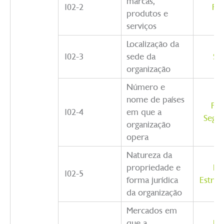
marcas,
102-2
Per
produtos e
serviços
Localização da
102-3
sede da
So
organização
Número e
nome de países
Per
102-4
em que a
Segm
organização
opera
Natureza da
propriedade e
Pe
102-5
forma jurídica
Estrut
da organização
Mercados em
que a
Pe