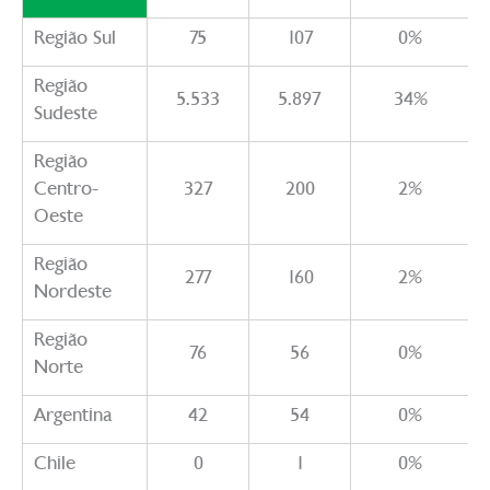
Região Sul
75
107
0%
Região
5.533
5.897
34%
Sudeste
Região
Centro-
327
200
2%
Oeste
Região
277
160
2%
Nordeste
Região
76
56
0%
Norte
Argentina
42
54
0%
Chile
0
1
0%