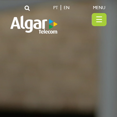
PT
EN
MENU
☰