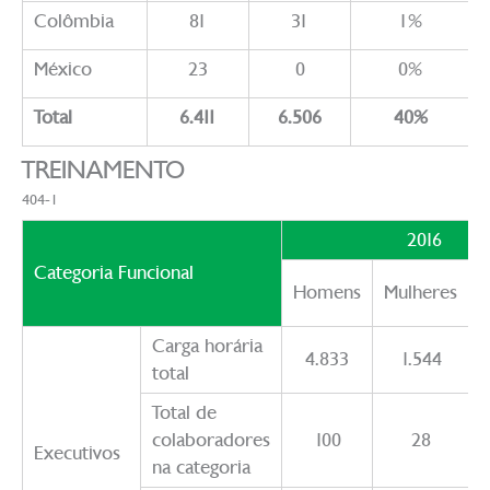
Colômbia
81
31
1%
México
23
0
0%
Total
6.411
6.506
40%
TREINAMENTO
404-1
2016
Categoria Funcional
Homens
Mulheres
Carga horária
4.833
1.544
total
Total de
colaboradores
100
28
Executivos
na categoria