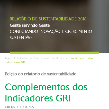
RELATÓRIO DE SUSTENTABILIDADE 2018
Gente servindo Gente
CONECTANDO INOVAÇÃO E CRESCIMENTO
SUSTENTÁVEL
Algar
>
Edição do relatório de sustentabilidade
>
Complementos dos
Indicadores GRI
Edição do relatório de sustentabilidade
Complementos dos
Indicadores GRI
GRI 102-7, 102-8, 405-1