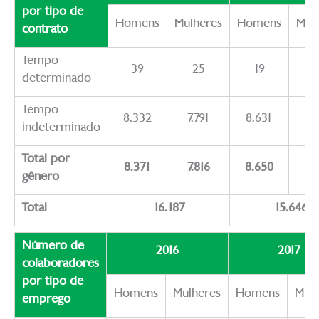
por tipo de
Homens
Mulheres
Homens
Mul
contrato
Tempo
39
25
19
determinado
Tempo
8.332
7.791
8.631
6.
indeterminado
Total por
8.371
7.816
8.650
6.
gênero
Total
16.187
15.646
Número de
2016
2017
colaboradores
por tipo de
Homens
Mulheres
Homens
Mulh
emprego