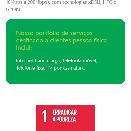
10Mbps a 200Mbps), com tecnologias xDSLI, HFC e
GPON.
Nosso portfólio de serviços
destinado a clientes pessoa física
inclui:
Internet banda larga, Telefonia móvel,
Telefonia fixa, TV por assinatura.