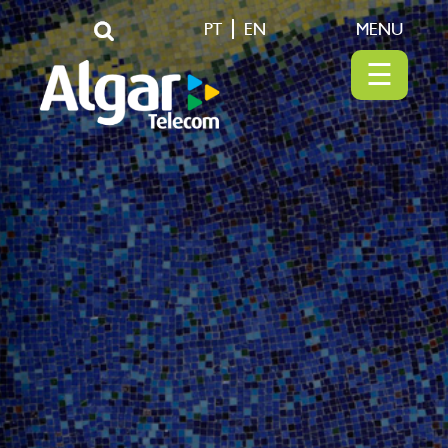
PT
EN
MENU
☰