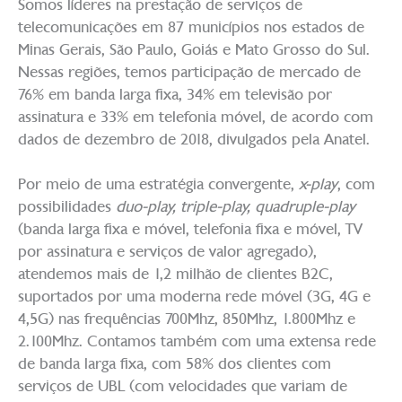
Somos líderes na prestação de serviços de
telecomunicações em 87 municípios nos estados de
Minas Gerais, São Paulo, Goiás e Mato Grosso do Sul.
Nessas regiões, temos participação de mercado de
76% em banda larga fixa, 34% em televisão por
assinatura e 33% em telefonia móvel, de acordo com
dados de dezembro de 2018, divulgados pela Anatel.
Por meio de uma estratégia convergente,
x-play
, com
possibilidades
duo-play, triple-play, quadruple-play
(banda larga fixa e móvel, telefonia fixa e móvel, TV
por assinatura e serviços de valor agregado),
atendemos mais de 1,2 milhão de clientes B2C,
suportados por uma moderna rede móvel (3G, 4G e
4,5G) nas frequências 700Mhz, 850Mhz, 1.800Mhz e
2.100Mhz. Contamos também com uma extensa rede
de banda larga fixa, com 58% dos clientes com
serviços de UBL (com velocidades que variam de