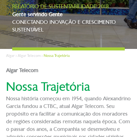
RELATÓRIO DE SUSTENTABILIDADE 2018
Gente servindo Gente
CONECTANDO INOVAÇÃO E CRESCIMENTO
SUSTENTÁVEL
Algar
>
Algar Telecom
>
Nossa Trajetória
Algar Telecom
Nossa Trajetória
Nossa história começou em 1954, quando Alexandrino
Garcia fundou a CTBC, atual Algar Telecom. Seu
propósito era facilitar a comunicação dos moradores
de regiões consideradas remotas naquela época. Com
o passar dos anos, a Companhia se desenvolveu e
adquiriu concessões municipais nas cidades vizinhas