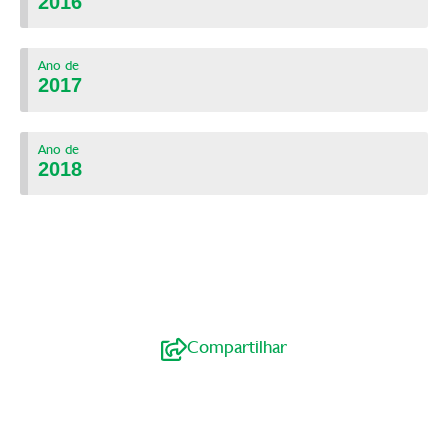
2016
Ano de
2017
Ano de
2018
Compartilhar
Mensagem da Administração